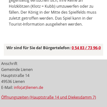
gegenseitig versuchen sich, ihre Reihe an
Holzklötzen (Klotz = Kubb) umzuwerfen oder zu
fällen. Der König in der Mitte des Spielfelds muss
zuletzt getroffen werden. Das Spiel kann in der
Tourist-Information ausgeliehen werden.
Wir sind für Sie da! Bürgertelefon:
0 54 83 / 73 96-0
Anschrift
Gemeinde Lienen
Hauptstraße 14
49536 Lienen
E-Mail:
info(at)lienen.de
Öffnungszeiten (Hauptstraße 14 und Diekesdamm 7)