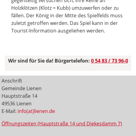
gegenseitig versuchen sich, ihre Reihe an
Holzklötzen (Klotz = Kubb) umzuwerfen oder zu
fällen. Der König in der Mitte des Spielfelds muss
zuletzt getroffen werden. Das Spiel kann in der
Tourist-Information ausgeliehen werden.
Wir sind für Sie da! Bürgertelefon:
0 54 83 / 73 96-0
Anschrift
Gemeinde Lienen
Hauptstraße 14
49536 Lienen
E-Mail:
info(at)lienen.de
Öffnungszeiten (Hauptstraße 14 und Diekesdamm 7)