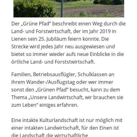
Der „Grüne Pfad“ beschreibt einen Weg durch die
Land- und Forstwirtschaft, der im Jahr 2019 in
Lienen sein 25. Jubiläum feiern konnte. Die
Strecke wird jedes Jahr neu ausgewiesen und
bietet so immer wieder aufs neue Einblicke in die
örtliche Land- und Forststwirtschaft.
Familien, Betriebsausflügler, Schulklassen an
ihrem Wander-/Ausflugstag oder wer immer
sonst den „Grünen Pfad“ besucht, kann zu dem
Thema „Unsere Landwirtschaft, wir brauchen sie
zum Leben“ einiges erfahren.
Eine intakte Kulturlandschaft ist nur möglich mit
einer intakten Landwirtschaft, für den Einen ist
die Landschaft die wirtschaftliche