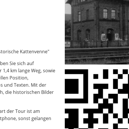
storische Kattenvenne"
ben Sie sich auf
er 1,4 km lange Weg, sowie
len Position,
s und Texten. Mit der
, die historischen Bilder
art der Tour ist am
tphone, sonst gelangen