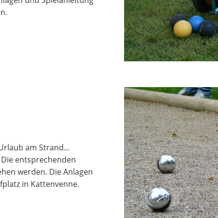
n.
Urlaub am Strand...
. Die entsprechenden
iehen werden. Die Anlagen
fplatz in Kattenvenne.