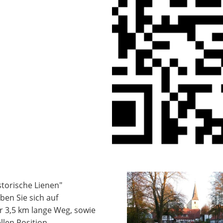
storische Lienen"
ben Sie sich auf
er 3,5 km lange Weg, sowie
len Position,