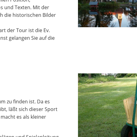
s und Texten. Mit der
h die historischen Bilder
art der Tour ist die Ev.
st gelangen Sie auf die
m zu finden ist. Da es
t, läßt sich dieser Sport
acht es als kleiner
lägen und Spielanleitung