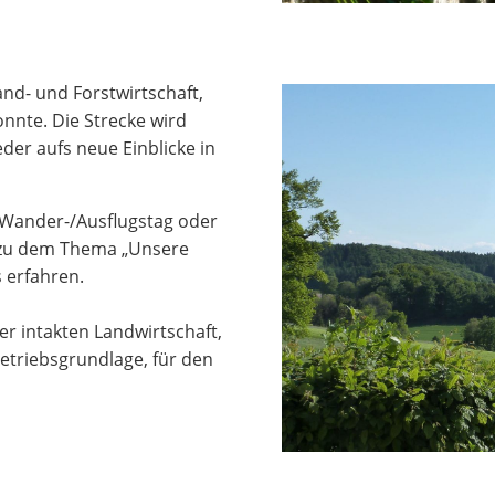
nd- und Forstwirtschaft,
onnte. Die Strecke wird
der aufs neue Einblicke in
m Wander-/Ausflugstag oder
 zu dem Thema „Unsere
 erfahren.
ner intakten Landwirtschaft,
 Betriebsgrundlage, für den