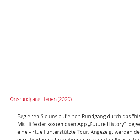
Ortsrundgang Lienen (2020)
Begleiten Sie uns auf einen Rundgang durch das "hi
Mit Hilfe der kostenlosen App „Future History“ bege
eine virtuell unterstützte Tour. Angezeigt werden d
verschiedene Informationen, passend zu Ihrer aktuel