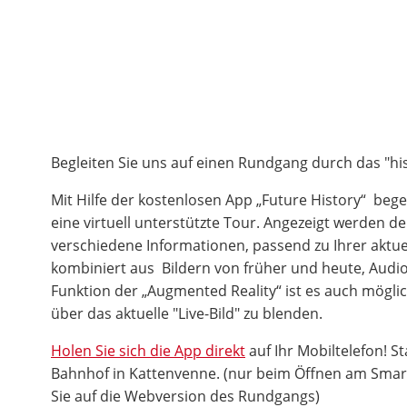
Begleiten Sie uns auf einen Rundgang durch das "hi
Mit Hilfe der kostenlosen App „Future History“ bege
eine virtuell unterstützte Tour. Angezeigt werden d
verschiedene Informationen, passend zu Ihrer aktuel
kombiniert aus Bildern von früher und heute, Audio
Funktion der „Augmented Reality“ ist es auch möglich
über das aktuelle "Live-Bild" zu blenden.
Holen Sie sich die App direkt
auf Ihr Mobiltelefon! St
Bahnhof in Kattenvenne. (nur beim Öffnen am Smar
Sie auf die Webversion des Rundgangs)