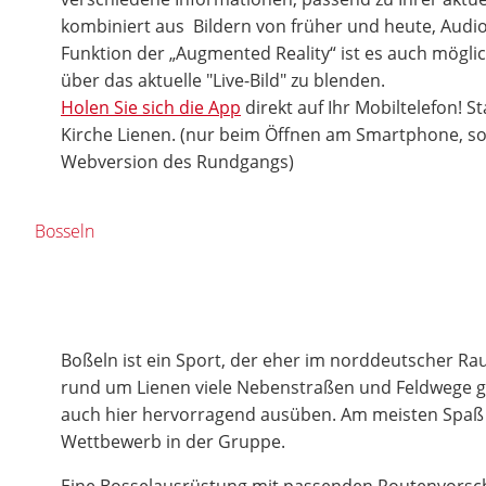
kombiniert aus Bildern von früher und heute, Audio
Funktion der „Augmented Reality“ ist es auch möglic
über das aktuelle "Live-Bild" zu blenden.
Holen Sie sich die App
direkt auf Ihr Mobiltelefon! St
Kirche Lienen. (nur beim Öffnen am Smartphone, son
Webversion des Rundgangs)
Bosseln
Boßeln ist ein Sport, der eher im norddeutscher Rau
rund um Lienen viele Nebenstraßen und Feldwege gib
auch hier hervorragend ausüben. Am meisten Spaß m
Wettbewerb in der Gruppe.
Eine Bosselausrüstung mit passenden Routenvorsch