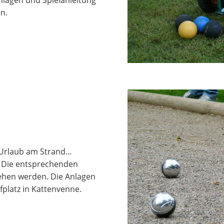
n.
Urlaub am Strand...
. Die entsprechenden
iehen werden. Die Anlagen
fplatz in Kattenvenne.