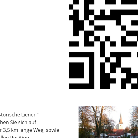
storische Lienen"
ben Sie sich auf
er 3,5 km lange Weg, sowie
len Position,