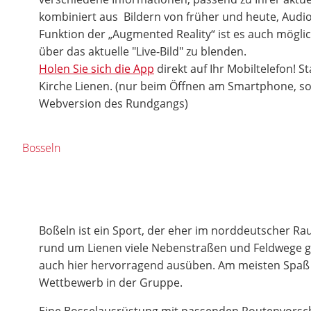
kombiniert aus Bildern von früher und heute, Audio
Funktion der „Augmented Reality“ ist es auch möglic
über das aktuelle "Live-Bild" zu blenden.
Holen Sie sich die App
direkt auf Ihr Mobiltelefon! St
Kirche Lienen. (nur beim Öffnen am Smartphone, son
Webversion des Rundgangs)
Bosseln
Boßeln ist ein Sport, der eher im norddeutscher Rau
rund um Lienen viele Nebenstraßen und Feldwege gib
auch hier hervorragend ausüben. Am meisten Spaß m
Wettbewerb in der Gruppe.
Eine Bosselausrüstung mit passenden Routenvorsch