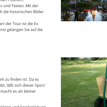
s und Texten. Mit der
h die historischen Bilder
art der Tour ist die Ev.
st gelangen Sie auf die
m zu finden ist. Da es
t, läßt sich dieser Sport
acht es als kleiner
lägen und Spielanleitung