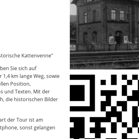
storische Kattenvenne"
ben Sie sich auf
er 1,4 km lange Weg, sowie
len Position,
s und Texten. Mit der
, die historischen Bilder
art der Tour ist am
tphone, sonst gelangen