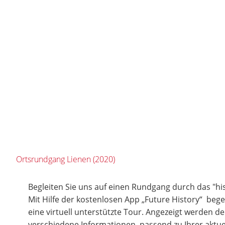
Ortsrundgang Lienen (2020)
Begleiten Sie uns auf einen Rundgang durch das "hi
Mit Hilfe der kostenlosen App „Future History“ bege
eine virtuell unterstützte Tour. Angezeigt werden d
verschiedene Informationen, passend zu Ihrer aktuel