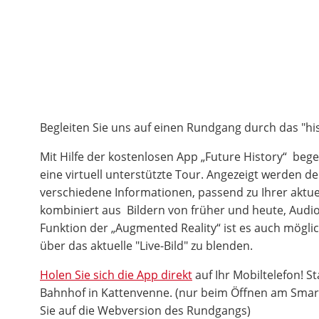
Begleiten Sie uns auf einen Rundgang durch das "hi
Mit Hilfe der kostenlosen App „Future History“ bege
eine virtuell unterstützte Tour. Angezeigt werden d
verschiedene Informationen, passend zu Ihrer aktuel
kombiniert aus Bildern von früher und heute, Audio
Funktion der „Augmented Reality“ ist es auch möglich
über das aktuelle "Live-Bild" zu blenden.
Holen Sie sich die App direkt
auf Ihr Mobiltelefon! St
Bahnhof in Kattenvenne. (nur beim Öffnen am Smar
Sie auf die Webversion des Rundgangs)