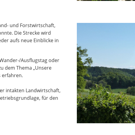
nd- und Forstwirtschaft,
onnte. Die Strecke wird
der aufs neue Einblicke in
m Wander-/Ausflugstag oder
 zu dem Thema „Unsere
 erfahren.
ner intakten Landwirtschaft,
 Betriebsgrundlage, für den