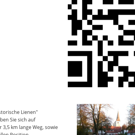
storische Lienen"
ben Sie sich auf
er 3,5 km lange Weg, sowie
len Position,