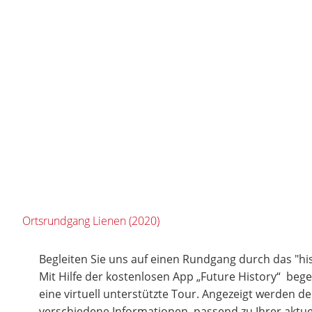
Ortsrundgang Lienen (2020)
Begleiten Sie uns auf einen Rundgang durch das "hi
Mit Hilfe der kostenlosen App „Future History“ bege
eine virtuell unterstützte Tour. Angezeigt werden d
verschiedene Informationen, passend zu Ihrer aktuel