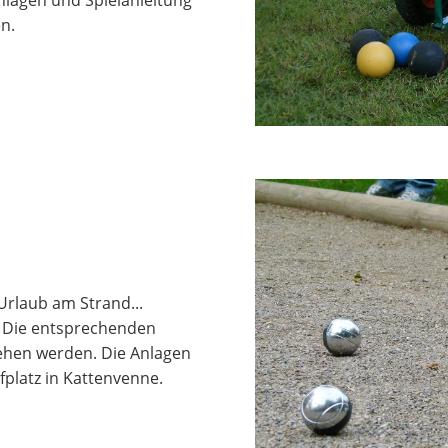
n.
Urlaub am Strand...
. Die entsprechenden
iehen werden. Die Anlagen
fplatz in Kattenvenne.