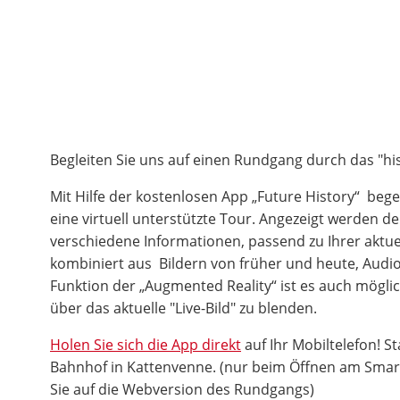
Begleiten Sie uns auf einen Rundgang durch das "hi
Mit Hilfe der kostenlosen App „Future History“ bege
eine virtuell unterstützte Tour. Angezeigt werden d
verschiedene Informationen, passend zu Ihrer aktuel
kombiniert aus Bildern von früher und heute, Audio
Funktion der „Augmented Reality“ ist es auch möglich
über das aktuelle "Live-Bild" zu blenden.
Holen Sie sich die App direkt
auf Ihr Mobiltelefon! St
Bahnhof in Kattenvenne. (nur beim Öffnen am Smar
Sie auf die Webversion des Rundgangs)