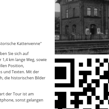
storische Kattenvenne"
ben Sie sich auf
er 1,4 km lange Weg, sowie
len Position,
s und Texten. Mit der
, die historischen Bilder
art der Tour ist am
tphone, sonst gelangen