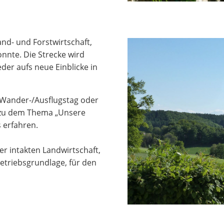
nd- und Forstwirtschaft,
onnte. Die Strecke wird
der aufs neue Einblicke in
m Wander-/Ausflugstag oder
 zu dem Thema „Unsere
 erfahren.
ner intakten Landwirtschaft,
 Betriebsgrundlage, für den