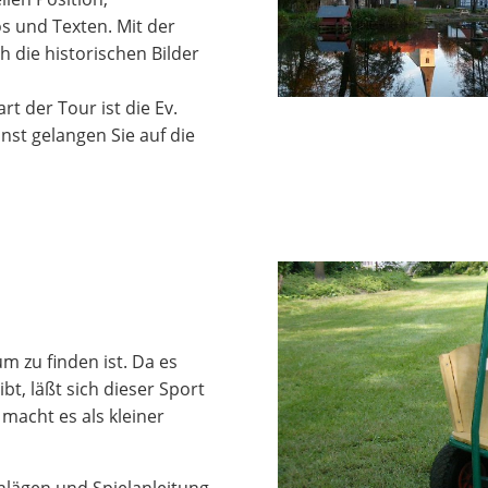
s und Texten. Mit der
h die historischen Bilder
art der Tour ist die Ev.
st gelangen Sie auf die
m zu finden ist. Da es
t, läßt sich dieser Sport
acht es als kleiner
lägen und Spielanleitung