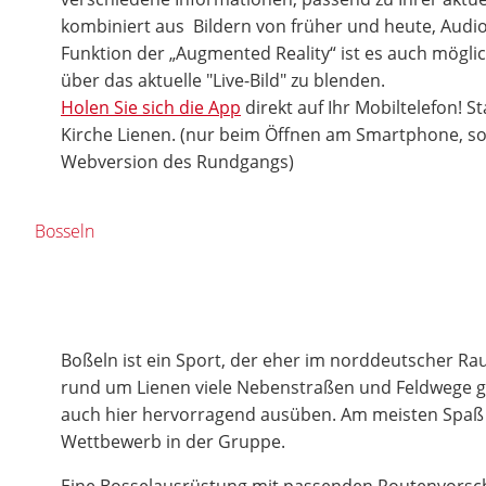
kombiniert aus Bildern von früher und heute, Audio
Funktion der „Augmented Reality“ ist es auch möglic
über das aktuelle "Live-Bild" zu blenden.
Holen Sie sich die App
direkt auf Ihr Mobiltelefon! St
Kirche Lienen. (nur beim Öffnen am Smartphone, son
Webversion des Rundgangs)
Bosseln
Boßeln ist ein Sport, der eher im norddeutscher Rau
rund um Lienen viele Nebenstraßen und Feldwege gib
auch hier hervorragend ausüben. Am meisten Spaß m
Wettbewerb in der Gruppe.
Eine Bosselausrüstung mit passenden Routenvorsch