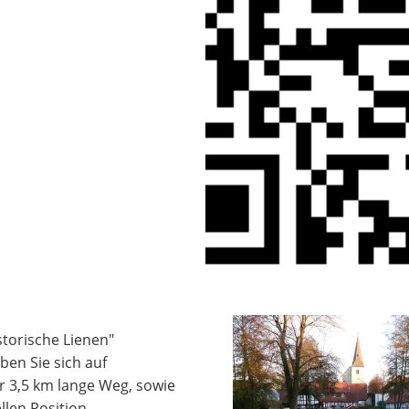
storische Lienen"
ben Sie sich auf
er 3,5 km lange Weg, sowie
len Position,