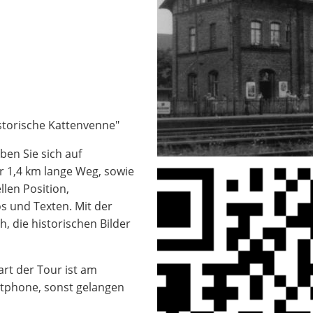
storische Kattenvenne"
ben Sie sich auf
er 1,4 km lange Weg, sowie
len Position,
s und Texten. Mit der
, die historischen Bilder
art der Tour ist am
tphone, sonst gelangen