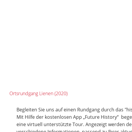
Ortsrundgang Lienen (2020)
Begleiten Sie uns auf einen Rundgang durch das "hi
Mit Hilfe der kostenlosen App „Future History“ bege
eine virtuell unterstützte Tour. Angezeigt werden d
verschiedene Informationen, passend zu Ihrer aktuel