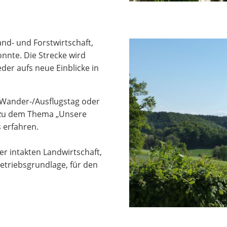
nd- und Forstwirtschaft,
onnte. Die Strecke wird
der aufs neue Einblicke in
m Wander-/Ausflugstag oder
 zu dem Thema „Unsere
 erfahren.
ner intakten Landwirtschaft,
 Betriebsgrundlage, für den