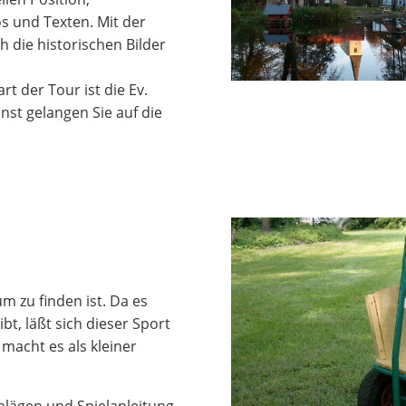
s und Texten. Mit der
h die historischen Bilder
art der Tour ist die Ev.
st gelangen Sie auf die
m zu finden ist. Da es
t, läßt sich dieser Sport
acht es als kleiner
lägen und Spielanleitung