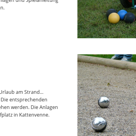
n.
Urlaub am Strand...
. Die entsprechenden
iehen werden. Die Anlagen
fplatz in Kattenvenne.