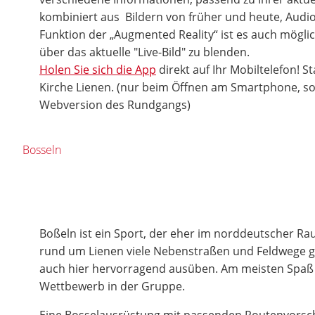
kombiniert aus Bildern von früher und heute, Audio
Funktion der „Augmented Reality“ ist es auch möglic
über das aktuelle "Live-Bild" zu blenden.
Holen Sie sich die App
direkt auf Ihr Mobiltelefon! St
Kirche Lienen. (nur beim Öffnen am Smartphone, son
Webversion des Rundgangs)
Bosseln
Boßeln ist ein Sport, der eher im norddeutscher Rau
rund um Lienen viele Nebenstraßen und Feldwege gib
auch hier hervorragend ausüben. Am meisten Spaß m
Wettbewerb in der Gruppe.
Eine Bosselausrüstung mit passenden Routenvorsch