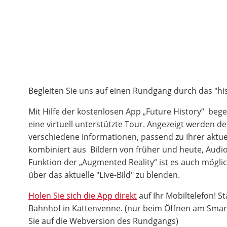
Begleiten Sie uns auf einen Rundgang durch das "hi
Mit Hilfe der kostenlosen App „Future History“ bege
eine virtuell unterstützte Tour. Angezeigt werden d
verschiedene Informationen, passend zu Ihrer aktuel
kombiniert aus Bildern von früher und heute, Audio
Funktion der „Augmented Reality“ ist es auch möglich
über das aktuelle "Live-Bild" zu blenden.
Holen Sie sich die App direkt
auf Ihr Mobiltelefon! St
Bahnhof in Kattenvenne. (nur beim Öffnen am Smar
Sie auf die Webversion des Rundgangs)