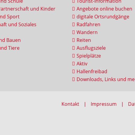
und Schule
Tourist-Information
Partnerschaft und Kinder
Angebote online buchen
und Sport
digitale Ortsrundgänge
aft und Soziales
Radfahren
Wandern
nd Bauen
Reiten
nd Tiere
Ausflugsziele
Spielplätze
Aktiv
Hallenfreibad
Downloads, Links und me
Kontakt
Impressum
Da