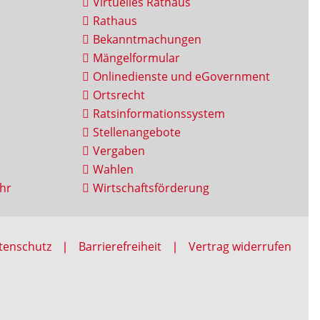
Virtuelles Rathaus
Rathaus
Bekanntmachungen
Mängelformular
Onlinedienste und eGovernment
Ortsrecht
Ratsinformationssystem
Stellenangebote
Vergaben
Wahlen
hr
Wirtschaftsförderung
tenschutz
Barrierefreiheit
Vertrag widerrufen