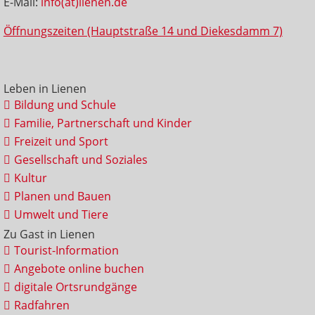
E-Mail:
info(at)lienen.de
Öffnungszeiten (Hauptstraße 14 und Diekesdamm 7)
Leben in Lienen
Bildung und Schule
Familie, Partnerschaft und Kinder
Freizeit und Sport
Gesellschaft und Soziales
Kultur
Planen und Bauen
Umwelt und Tiere
Zu Gast in Lienen
Tourist-Information
Angebote online buchen
digitale Ortsrundgänge
Radfahren