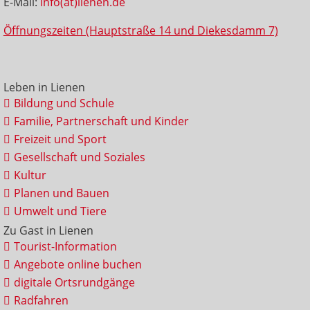
E-Mail:
info(at)lienen.de
Öffnungszeiten (Hauptstraße 14 und Diekesdamm 7)
Leben in Lienen
Bildung und Schule
Familie, Partnerschaft und Kinder
Freizeit und Sport
Gesellschaft und Soziales
Kultur
Planen und Bauen
Umwelt und Tiere
Zu Gast in Lienen
Tourist-Information
Angebote online buchen
digitale Ortsrundgänge
Radfahren