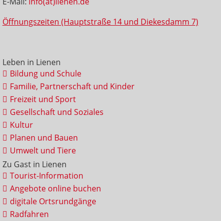
E-Mail:
info(at)lienen.de
Öffnungszeiten (Hauptstraße 14 und Diekesdamm 7)
Leben in Lienen
Bildung und Schule
Familie, Partnerschaft und Kinder
Freizeit und Sport
Gesellschaft und Soziales
Kultur
Planen und Bauen
Umwelt und Tiere
Zu Gast in Lienen
Tourist-Information
Angebote online buchen
digitale Ortsrundgänge
Radfahren