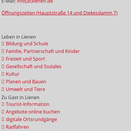
E-Mail:
info(at)lienen.de
Öffnungszeiten (Hauptstraße 14 und Diekesdamm 7)
Leben in Lienen
Bildung und Schule
Familie, Partnerschaft und Kinder
Freizeit und Sport
Gesellschaft und Soziales
Kultur
Planen und Bauen
Umwelt und Tiere
Zu Gast in Lienen
Tourist-Information
Angebote online buchen
digitale Ortsrundgänge
Radfahren