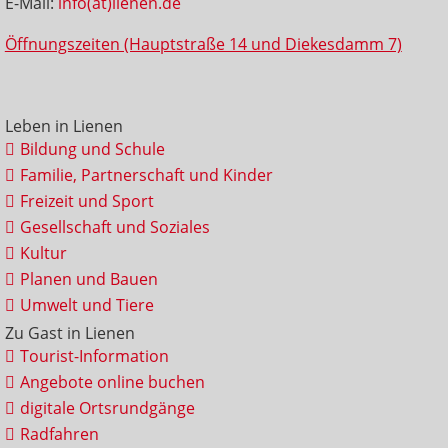
E-Mail:
info(at)lienen.de
Öffnungszeiten (Hauptstraße 14 und Diekesdamm 7)
Leben in Lienen
Bildung und Schule
Familie, Partnerschaft und Kinder
Freizeit und Sport
Gesellschaft und Soziales
Kultur
Planen und Bauen
Umwelt und Tiere
Zu Gast in Lienen
Tourist-Information
Angebote online buchen
digitale Ortsrundgänge
Radfahren