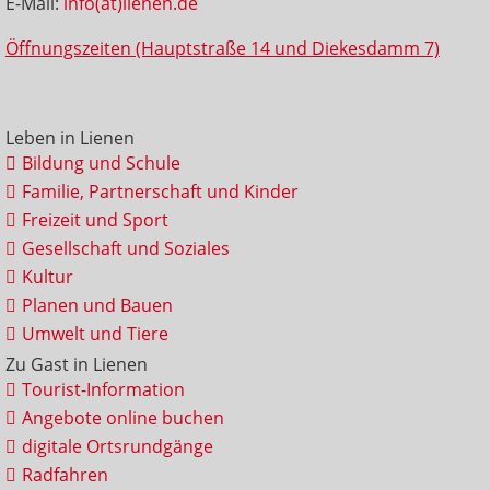
E-Mail:
info(at)lienen.de
Öffnungszeiten (Hauptstraße 14 und Diekesdamm 7)
Leben in Lienen
Bildung und Schule
Familie, Partnerschaft und Kinder
Freizeit und Sport
Gesellschaft und Soziales
Kultur
Planen und Bauen
Umwelt und Tiere
Zu Gast in Lienen
Tourist-Information
Angebote online buchen
digitale Ortsrundgänge
Radfahren