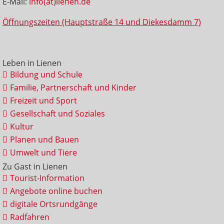
E-Mail:
info(at)lienen.de
Öffnungszeiten (Hauptstraße 14 und Diekesdamm 7)
Leben in Lienen
Bildung und Schule
Familie, Partnerschaft und Kinder
Freizeit und Sport
Gesellschaft und Soziales
Kultur
Planen und Bauen
Umwelt und Tiere
Zu Gast in Lienen
Tourist-Information
Angebote online buchen
digitale Ortsrundgänge
Radfahren