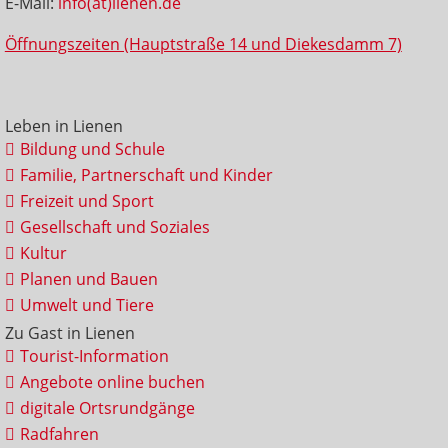
E-Mail:
info(at)lienen.de
Öffnungszeiten (Hauptstraße 14 und Diekesdamm 7)
Leben in Lienen
Bildung und Schule
Familie, Partnerschaft und Kinder
Freizeit und Sport
Gesellschaft und Soziales
Kultur
Planen und Bauen
Umwelt und Tiere
Zu Gast in Lienen
Tourist-Information
Angebote online buchen
digitale Ortsrundgänge
Radfahren