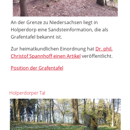
An der Grenze zu Niedersachsen liegt in
Holperdorp eine Sandsteinformation, die als
Grafentafel bekannt ist.
Zur heimatkundlichen Einordnung hat
Dr. phil.
Christof Spannhoff einen Artikel
veröffentlicht.
Position der Grafentafel
Holperdorper Tal