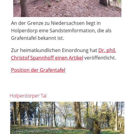
An der Grenze zu Niedersachsen liegt in
Holperdorp eine Sandsteinformation, die als
Grafentafel bekannt ist.
Zur heimatkundlichen Einordnung hat
Dr. phil.
Christof Spannhoff einen Artikel
veröffentlicht.
Position der Grafentafel
Holperdorper Tal