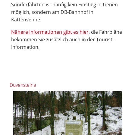
Sonderfahrten ist häufig kein Einstieg in Lienen
möglich, sondern am DB-Bahnhof in
Kattenvenne.
Nähere Informationen gibt es hier
, die Fahrpläne
bekommen Sie zusätzlich auch in der Tourist-
Information.
Duvensteine