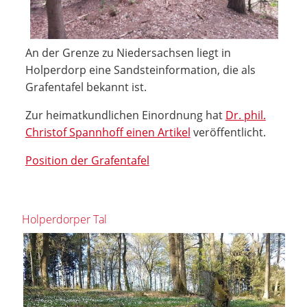
An der Grenze zu Niedersachsen liegt in
Holperdorp eine Sandsteinformation, die als
Grafentafel bekannt ist.
Zur heimatkundlichen Einordnung hat
Dr. phil.
Christof Spannhoff einen Artikel
veröffentlicht.
Position der Grafentafel
Holperdorper Tal