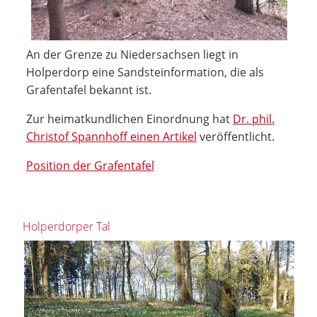
An der Grenze zu Niedersachsen liegt in
Holperdorp eine Sandsteinformation, die als
Grafentafel bekannt ist.
Zur heimatkundlichen Einordnung hat
Dr. phil.
Christof Spannhoff einen Artikel
veröffentlicht.
Position der Grafentafel
Holperdorper Tal