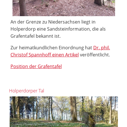
An der Grenze zu Niedersachsen liegt in
Holperdorp eine Sandsteinformation, die als
Grafentafel bekannt ist.
Zur heimatkundlichen Einordnung hat
Dr. phil.
Christof Spannhoff einen Artikel
veröffentlicht.
Position der Grafentafel
Holperdorper Tal