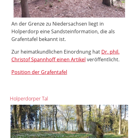
An der Grenze zu Niedersachsen liegt in
Holperdorp eine Sandsteinformation, die als
Grafentafel bekannt ist.
Zur heimatkundlichen Einordnung hat
Dr. phil.
Christof Spannhoff einen Artikel
veröffentlicht.
Position der Grafentafel
Holperdorper Tal