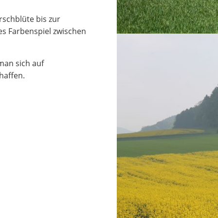
schblüte bis zur
tes Farbenspiel zwischen
an sich auf
haffen.