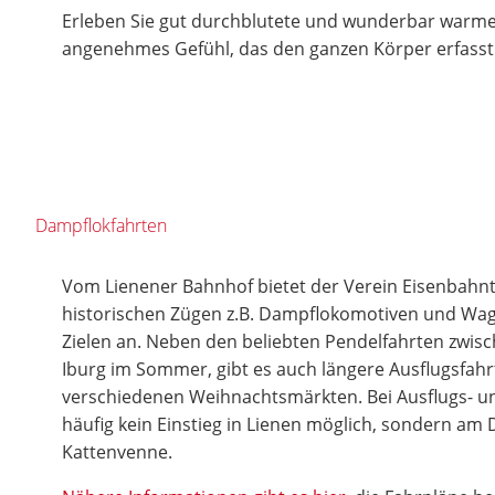
Erleben Sie gut durchblutete und wunderbar warme
angenehmes Gefühl, das den ganzen Körper erfasst
Dampflokfahrten
Vom Lienener Bahnhof bietet der Verein Eisenbahnt
historischen Zügen z.B. Dampflokomotiven und Wa
Zielen an. Neben den beliebten Pendelfahrten zwis
Iburg im Sommer, gibt es auch längere Ausflugsfah
verschiedenen Weihnachtsmärkten. Bei Ausflugs- un
häufig kein Einstieg in Lienen möglich, sondern am
Kattenvenne.