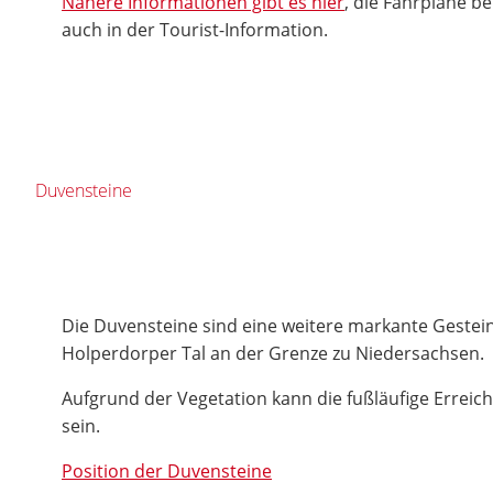
Nähere Informationen gibt es hier
, die Fahrpläne b
auch in der Tourist-Information.
Duvensteine
Die Duvensteine sind eine weitere markante Gestei
Holperdorper Tal an der Grenze zu Niedersachsen.
Aufgrund der Vegetation kann die fußläufige Erreic
sein.
Position der Duvensteine