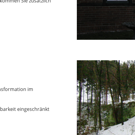
ekommen Sie zusätzlich
nsformation im
hbarkeit eingeschränkt