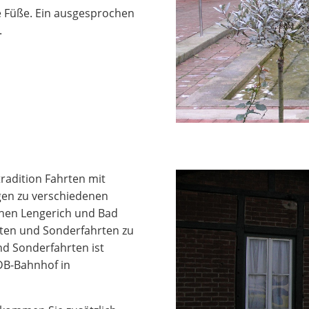
 Füße. Ein ausgesprochen
.
radition Fahrten mit
gen zu verschiedenen
chen Lengerich und Bad
rten und Sonderfahrten zu
d Sonderfahrten ist
 DB-Bahnhof in