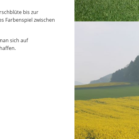
schblüte bis zur
tes Farbenspiel zwischen
an sich auf
haffen.