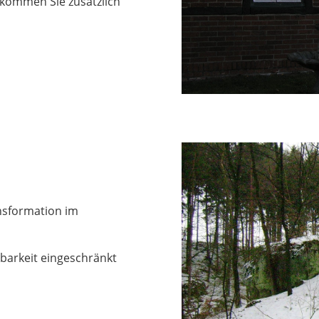
ekommen Sie zusätzlich
nsformation im
hbarkeit eingeschränkt