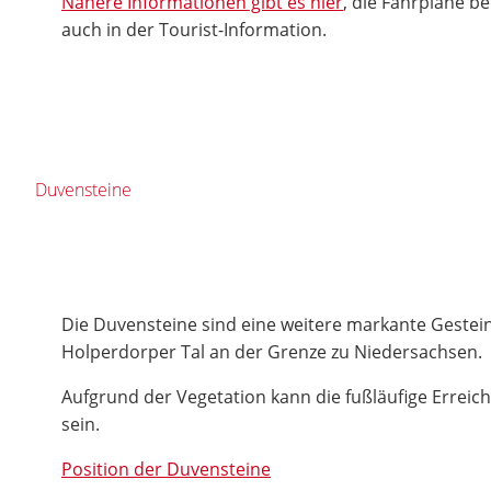
Nähere Informationen gibt es hier
, die Fahrpläne b
auch in der Tourist-Information.
Duvensteine
Die Duvensteine sind eine weitere markante Gestei
Holperdorper Tal an der Grenze zu Niedersachsen.
Aufgrund der Vegetation kann die fußläufige Erreic
sein.
Position der Duvensteine