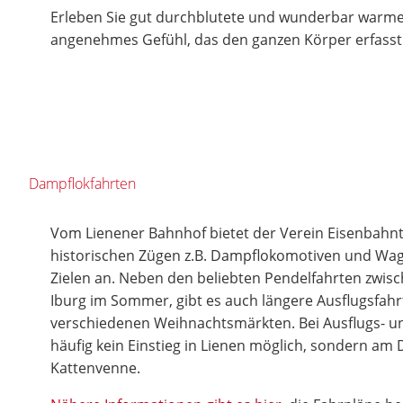
Erleben Sie gut durchblutete und wunderbar warme
angenehmes Gefühl, das den ganzen Körper erfasst
Dampflokfahrten
Vom Lienener Bahnhof bietet der Verein Eisenbahnt
historischen Zügen z.B. Dampflokomotiven und Wa
Zielen an. Neben den beliebten Pendelfahrten zwis
Iburg im Sommer, gibt es auch längere Ausflugsfah
verschiedenen Weihnachtsmärkten. Bei Ausflugs- un
häufig kein Einstieg in Lienen möglich, sondern am
Kattenvenne.