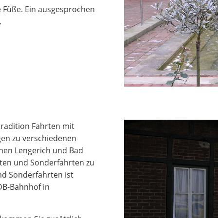
 Füße. Ein ausgesprochen
.
radition Fahrten mit
gen zu verschiedenen
chen Lengerich und Bad
rten und Sonderfahrten zu
d Sonderfahrten ist
 DB-Bahnhof in