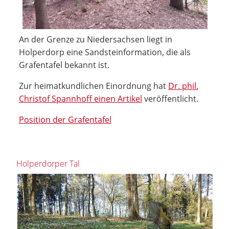
An der Grenze zu Niedersachsen liegt in
Holperdorp eine Sandsteinformation, die als
Grafentafel bekannt ist.
Zur heimatkundlichen Einordnung hat
Dr. phil.
Christof Spannhoff einen Artikel
veröffentlicht.
Position der Grafentafel
Holperdorper Tal