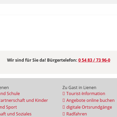
Wir sind für Sie da! Bürgertelefon:
0 54 83 / 73 96-0
ienen
Zu Gast in Lienen
und Schule
Tourist-Information
Partnerschaft und Kinder
Angebote online buchen
und Sport
digitale Ortsrundgänge
aft und Soziales
Radfahren