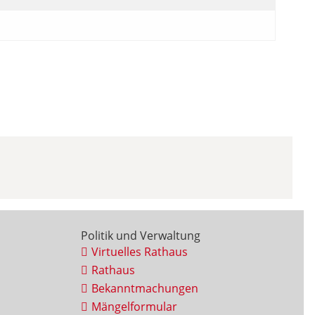
Politik und Verwaltung
Virtuelles Rathaus
Rathaus
Bekanntmachungen
Mängelformular