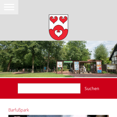
Suchen
Barfußpark