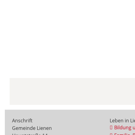
Anschrift
Leben in L
Bildung 
Gemeinde Lienen