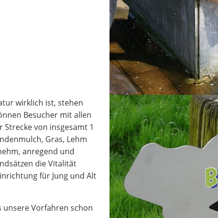
ur wirklich ist, stehen
önnen Besucher mit allen
r Strecke von insgesamt 1
Rindenmulch, Gras, Lehm
genehm, anregend und
dsätzen die Vitalität
inrichtung für Jung und Alt
as unsere Vorfahren schon