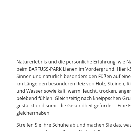
Naturerlebnis und die persönliche Erfahrung, wie Nat
beim BARFUSS-PARK Lienen im Vordergrund. Hier k
Sinnen und natürlich besonders den Füßen auf eine
km Länge den besonderen Reiz von Holz, Steinen, 
und Wasser sowie kalt, warm, feucht, trocken, an
belebend fühlen. Gleichzeitig nach kneippschen Grun
gestärkt und somit die Gesundheit gefördert. Eine E
gleichermaßen.
Streifen Sie Ihre Schuhe ab und machen Sie das, w