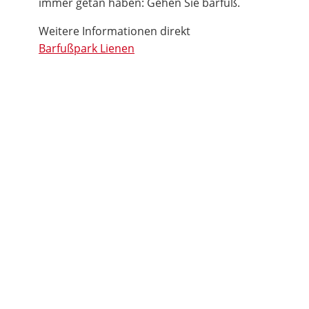
immer getan haben: Gehen Sie barfuß.
Weitere Informationen direkt
Barfußpark Lienen