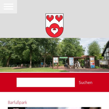
Suchen
Barfußpark