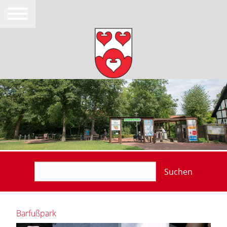
Suchen
Barfußpark