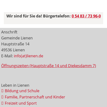
Wir sind für Sie da! Bürgertelefon:
0 54 83 / 73 96-0
Anschrift
Gemeinde Lienen
Hauptstraße 14
49536 Lienen
E-Mail:
info(at)lienen.de
Öffnungszeiten (Hauptstraße 14 und Diekesdamm 7)
Leben in Lienen
Bildung und Schule
Familie, Partnerschaft und Kinder
Freizeit und Sport