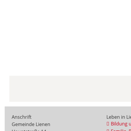
Anschrift
Leben in L
Bildung 
Gemeinde Lienen