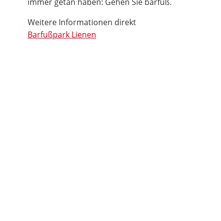
immer getan haben: Gehen Sie barfuß.
Weitere Informationen direkt
Barfußpark Lienen