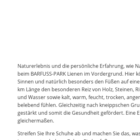
Naturerlebnis und die persönliche Erfahrung, wie Nat
beim BARFUSS-PARK Lienen im Vordergrund. Hier k
Sinnen und natürlich besonders den Füßen auf eine
km Länge den besonderen Reiz von Holz, Steinen, 
und Wasser sowie kalt, warm, feucht, trocken, an
belebend fühlen. Gleichzeitig nach kneippschen Grun
gestärkt und somit die Gesundheit gefördert. Eine E
gleichermaßen.
Streifen Sie Ihre Schuhe ab und machen Sie das, w