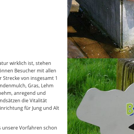
ur wirklich ist, stehen
önnen Besucher mit allen
r Strecke von insgesamt 1
Rindenmulch, Gras, Lehm
genehm, anregend und
dsätzen die Vitalität
inrichtung für Jung und Alt
as unsere Vorfahren schon