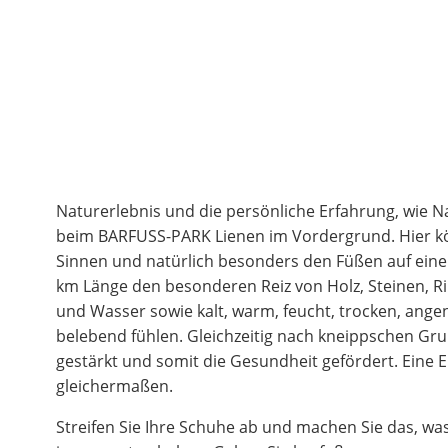
Naturerlebnis und die persönliche Erfahrung, wie Nat
beim BARFUSS-PARK Lienen im Vordergrund. Hier k
Sinnen und natürlich besonders den Füßen auf eine
km Länge den besonderen Reiz von Holz, Steinen, 
und Wasser sowie kalt, warm, feucht, trocken, an
belebend fühlen. Gleichzeitig nach kneippschen Grun
gestärkt und somit die Gesundheit gefördert. Eine E
gleichermaßen.
Streifen Sie Ihre Schuhe ab und machen Sie das, w