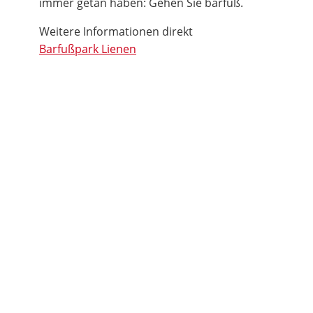
immer getan haben: Gehen Sie barfuß.
Weitere Informationen direkt
Barfußpark Lienen