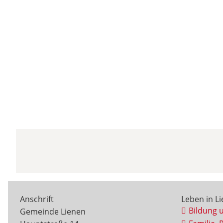
Anschrift
Leben in L
Bildung 
Gemeinde Lienen