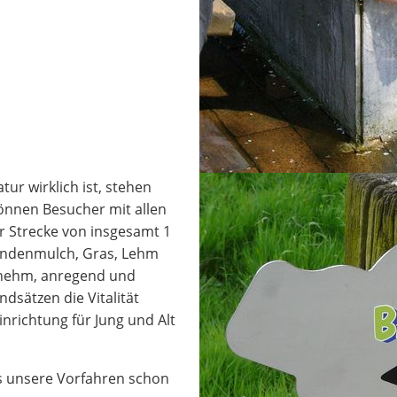
ur wirklich ist, stehen
önnen Besucher mit allen
r Strecke von insgesamt 1
Rindenmulch, Gras, Lehm
genehm, anregend und
dsätzen die Vitalität
inrichtung für Jung und Alt
as unsere Vorfahren schon