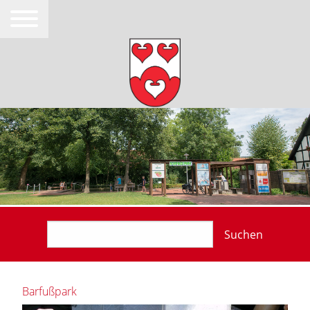
Suchen
Barfußpark