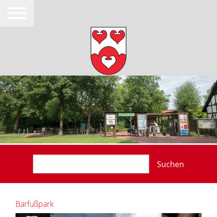
Suchen
Barfußpark