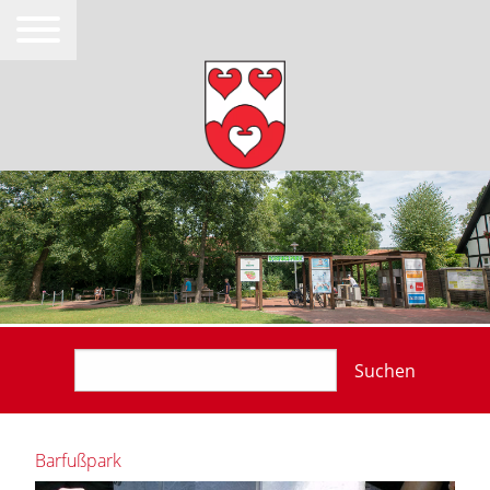
Suchen
Barfußpark