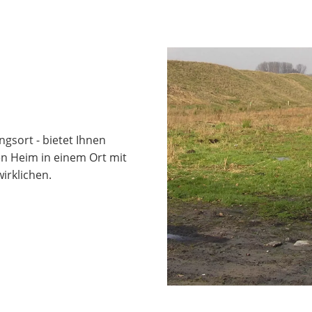
gsort - bietet Ihnen
n Heim in einem Ort mit
irklichen.