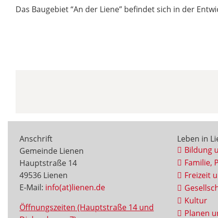
Das Baugebiet “An der Liene” befindet sich in der Entw
Anschrift
Leben in L
Bildung 
Gemeinde Lienen
Familie, 
Hauptstraße 14
49536 Lienen
Freizeit 
E-Mail:
info(at)lienen.de
Gesellsch
Kultur
Öffnungszeiten (Hauptstraße 14 und
Planen u