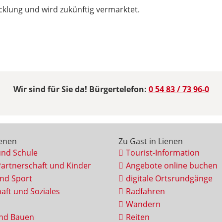
icklung und wird zukünftig vermarktet.
Wir sind für Sie da! Bürgertelefon:
0 54 83 / 73 96-0
ienen
Zu Gast in Lienen
und Schule
Tourist-Information
Partnerschaft und Kinder
Angebote online buchen
und Sport
digitale Ortsrundgänge
aft und Soziales
Radfahren
Wandern
nd Bauen
Reiten