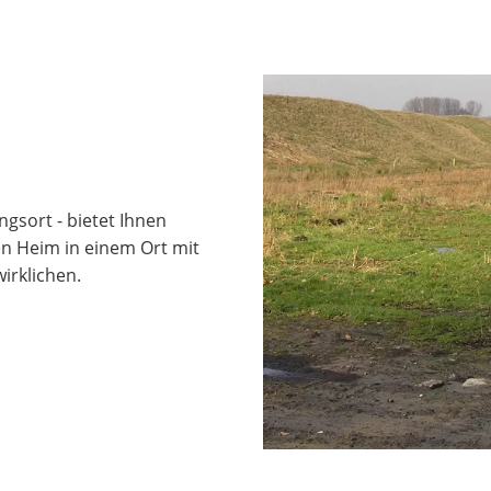
gsort - bietet Ihnen
n Heim in einem Ort mit
irklichen.