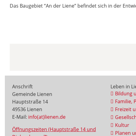
Das Baugebiet “An der Liene” befindet sich in der Entw
Anschrift
Leben in L
Bildung 
Gemeinde Lienen
Familie, 
Hauptstraße 14
49536 Lienen
Freizeit 
E-Mail:
info(at)lienen.de
Gesellsch
Kultur
Öffnungszeiten (Hauptstraße 14 und
Planen u