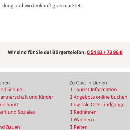
icklung und wird zukünftig vermarktet.
Wir sind für Sie da! Bürgertelefon:
0 54 83 / 73 96-0
ienen
Zu Gast in Lienen
und Schule
Tourist-Information
Partnerschaft und Kinder
Angebote online buchen
und Sport
digitale Ortsrundgänge
aft und Soziales
Radfahren
Wandern
nd Bauen
Reiten