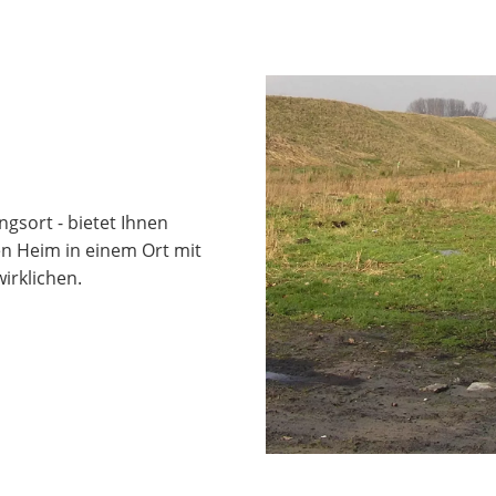
gsort - bietet Ihnen
n Heim in einem Ort mit
irklichen.