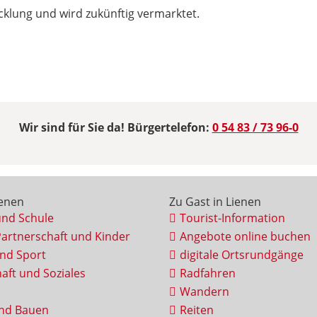
icklung und wird zukünftig vermarktet.
Wir sind für Sie da! Bürgertelefon:
0 54 83 / 73 96-0
ienen
Zu Gast in Lienen
und Schule
Tourist-Information
Partnerschaft und Kinder
Angebote online buchen
und Sport
digitale Ortsrundgänge
aft und Soziales
Radfahren
Wandern
nd Bauen
Reiten