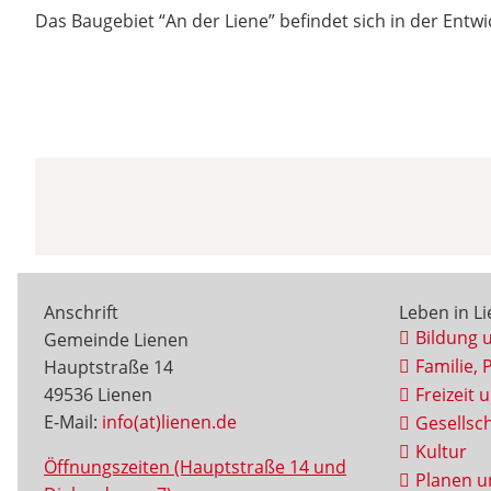
Das Baugebiet “An der Liene” befindet sich in der Entw
Anschrift
Leben in L
Bildung 
Gemeinde Lienen
Familie, 
Hauptstraße 14
49536 Lienen
Freizeit 
E-Mail:
info(at)lienen.de
Gesellsch
Kultur
Öffnungszeiten (Hauptstraße 14 und
Planen u