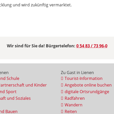
icklung und wird zukünftig vermarktet.
Wir sind für Sie da! Bürgertelefon:
0 54 83 / 73 96-0
ienen
Zu Gast in Lienen
und Schule
Tourist-Information
Partnerschaft und Kinder
Angebote online buchen
und Sport
digitale Ortsrundgänge
aft und Soziales
Radfahren
Wandern
nd Bauen
Reiten