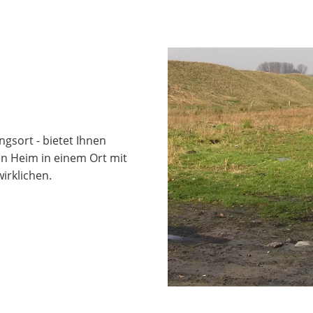
gsort - bietet Ihnen
n Heim in einem Ort mit
irklichen.