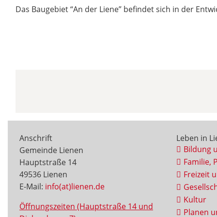
Das Baugebiet “An der Liene” befindet sich in der Entw
Anschrift
Leben in L
Bildung 
Gemeinde Lienen
Familie, 
Hauptstraße 14
49536 Lienen
Freizeit 
E-Mail:
info(at)lienen.de
Gesellsch
Kultur
Öffnungszeiten (Hauptstraße 14 und
Planen u