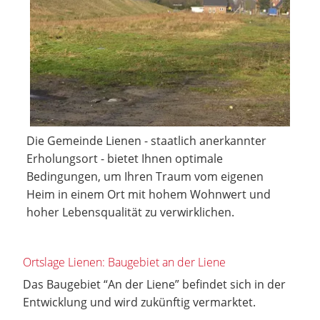
Die Gemeinde Lienen - staatlich anerkannter
Erholungsort - bietet Ihnen optimale
Bedingungen, um Ihren Traum vom eigenen
Heim in einem Ort mit hohem Wohnwert und
hoher Lebensqualität zu verwirklichen.
Ortslage Lienen: Baugebiet an der Liene
Das Baugebiet “An der Liene” befindet sich in der
Entwicklung und wird zukünftig vermarktet.