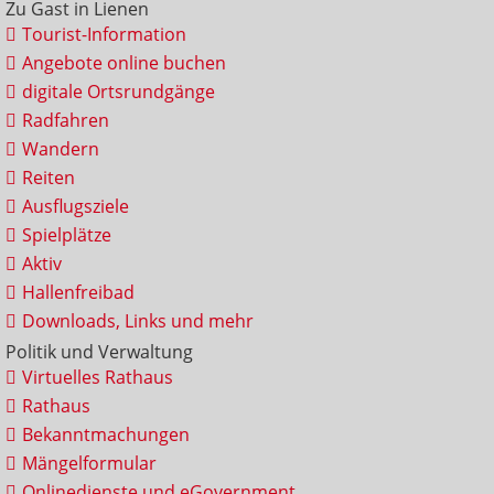
Zu Gast in Lienen
Tourist-Information
Angebote online buchen
digitale Ortsrundgänge
Radfahren
Wandern
Reiten
Ausflugsziele
Spielplätze
Aktiv
Hallenfreibad
Downloads, Links und mehr
Politik und Verwaltung
Virtuelles Rathaus
Rathaus
Bekanntmachungen
Mängelformular
Onlinedienste und eGovernment