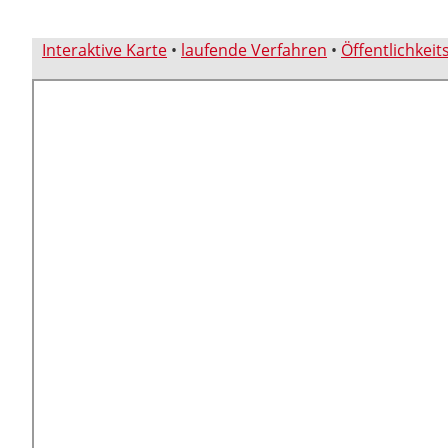
Interaktive Karte
•
laufende Verfahren
•
Öffentlichkeit