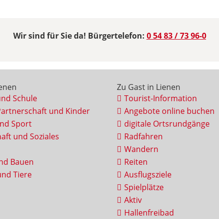
Wir sind für Sie da! Bürgertelefon:
0 54 83 / 73 96-0
ienen
Zu Gast in Lienen
und Schule
Tourist-Information
Partnerschaft und Kinder
Angebote online buchen
und Sport
digitale Ortsrundgänge
aft und Soziales
Radfahren
Wandern
nd Bauen
Reiten
nd Tiere
Ausflugsziele
Spielplätze
Aktiv
Hallenfreibad