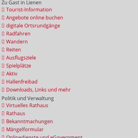
Zu Gast in Lienen
Tourist-Information
Angebote online buchen
digitale Ortsrundgänge
Radfahren
Wandern
Reiten
Ausflugsziele
Spielplätze
Aktiv
Hallenfreibad
Downloads, Links und mehr
Politik und Verwaltung
Virtuelles Rathaus
Rathaus
Bekanntmachungen
Mängelformular
Onlinedienste und eGovernment