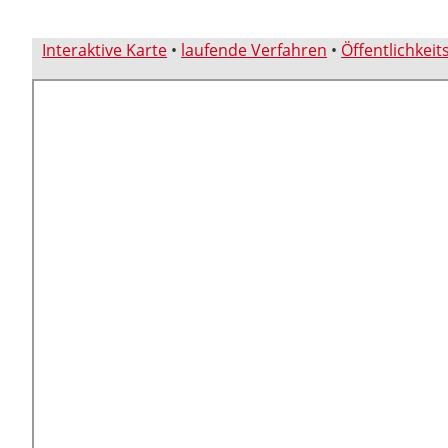
Interaktive Karte
•
laufende Verfahren
•
Öffentlichkeit