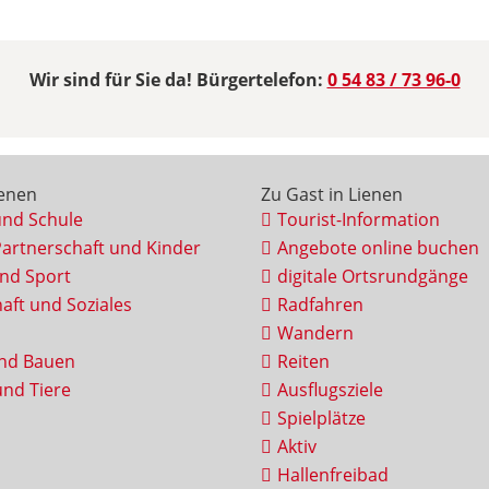
Wir sind für Sie da! Bürgertelefon:
0 54 83 / 73 96-0
ienen
Zu Gast in Lienen
und Schule
Tourist-Information
Partnerschaft und Kinder
Angebote online buchen
und Sport
digitale Ortsrundgänge
aft und Soziales
Radfahren
Wandern
nd Bauen
Reiten
nd Tiere
Ausflugsziele
Spielplätze
Aktiv
Hallenfreibad