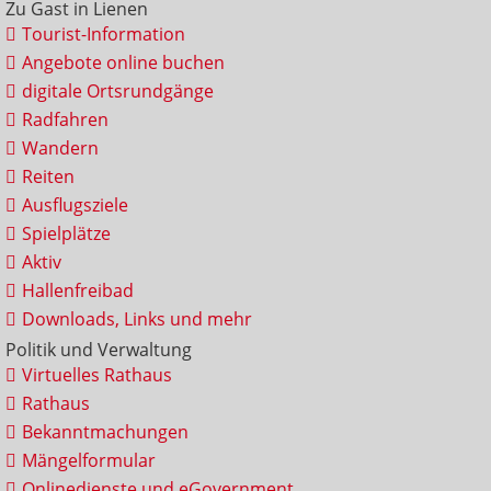
Zu Gast in Lienen
Tourist-Information
Angebote online buchen
digitale Ortsrundgänge
Radfahren
Wandern
Reiten
Ausflugsziele
Spielplätze
Aktiv
Hallenfreibad
Downloads, Links und mehr
Politik und Verwaltung
Virtuelles Rathaus
Rathaus
Bekanntmachungen
Mängelformular
Onlinedienste und eGovernment