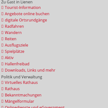
Zu Gast in Lienen
Tourist-Information
Angebote online buchen
digitale Ortsrundgänge
Radfahren
Wandern
Reiten
Ausflugsziele
Spielplätze
Aktiv
Hallenfreibad
Downloads, Links und mehr
Politik und Verwaltung
Virtuelles Rathaus
Rathaus
Bekanntmachungen
Mängelformular
Onlinedienste und eGovernment