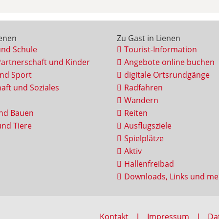
ienen
Zu Gast in Lienen
und Schule
Tourist-Information
Partnerschaft und Kinder
Angebote online buchen
und Sport
digitale Ortsrundgänge
aft und Soziales
Radfahren
Wandern
nd Bauen
Reiten
nd Tiere
Ausflugsziele
Spielplätze
Aktiv
Hallenfreibad
Downloads, Links und me
Kontakt
Impressum
Da