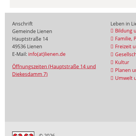
Anschrift
Leben in L
Bildung 
Gemeinde Lienen
Familie, 
Hauptstraße 14
49536 Lienen
Freizeit 
E-Mail:
info(at)lienen.de
Gesellsch
Kultur
Öffnungszeiten (Hauptstraße 14 und
Planen u
Diekesdamm 7)
Umwelt u
© 2026