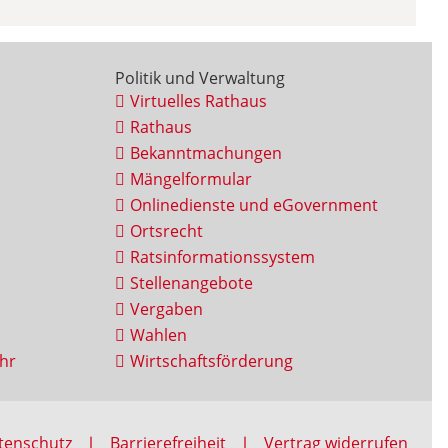
Politik und Verwaltung
Virtuelles Rathaus
Rathaus
Bekanntmachungen
Mängelformular
Onlinedienste und eGovernment
Ortsrecht
Ratsinformationssystem
Stellenangebote
Vergaben
Wahlen
hr
Wirtschaftsförderung
tenschutz
Barrierefreiheit
Vertrag widerrufen