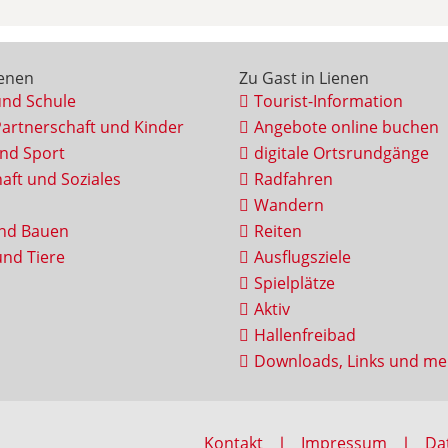
ienen
Zu Gast in Lienen
und Schule
Tourist-Information
Partnerschaft und Kinder
Angebote online buchen
und Sport
digitale Ortsrundgänge
aft und Soziales
Radfahren
Wandern
nd Bauen
Reiten
nd Tiere
Ausflugsziele
Spielplätze
Aktiv
Hallenfreibad
Downloads, Links und me
Kontakt
Impressum
Da