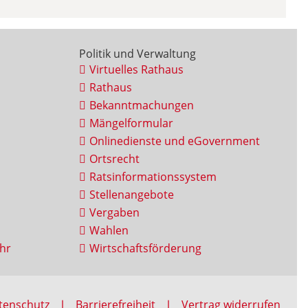
Politik und Verwaltung
Virtuelles Rathaus
Rathaus
Bekanntmachungen
Mängelformular
Onlinedienste und eGovernment
Ortsrecht
Ratsinformationssystem
Stellenangebote
Vergaben
Wahlen
hr
Wirtschaftsförderung
tenschutz
Barrierefreiheit
Vertrag widerrufen