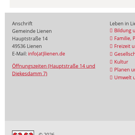
Anschrift
Leben in L
Bildung 
Gemeinde Lienen
Familie, 
Hauptstraße 14
49536 Lienen
Freizeit 
E-Mail:
info(at)lienen.de
Gesellsch
Kultur
Öffnungszeiten (Hauptstraße 14 und
Planen u
Diekesdamm 7)
Umwelt u
© 2026