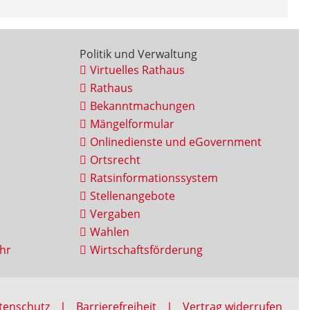
Politik und Verwaltung
Virtuelles Rathaus
Rathaus
Bekanntmachungen
Mängelformular
Onlinedienste und eGovernment
Ortsrecht
Ratsinformationssystem
Stellenangebote
Vergaben
Wahlen
hr
Wirtschaftsförderung
tenschutz
Barrierefreiheit
Vertrag widerrufen