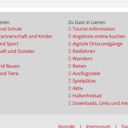
ienen
Zu Gast in Lienen
und Schule
Tourist-Information
Partnerschaft und Kinder
Angebote online buchen
und Sport
digitale Ortsrundgänge
aft und Soziales
Radfahren
Wandern
nd Bauen
Reiten
nd Tiere
Ausflugsziele
Spielplätze
Aktiv
Hallenfreibad
Downloads, Links und me
Kontakt
Impressum
Da