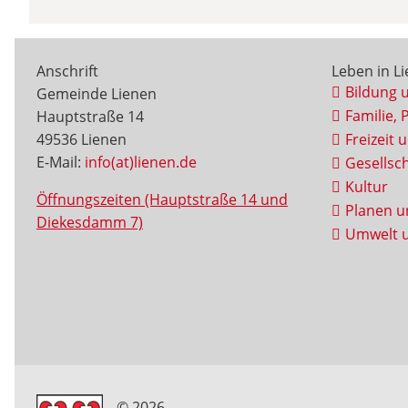
Anschrift
Leben in L
Bildung 
Gemeinde Lienen
Familie, 
Hauptstraße 14
49536 Lienen
Freizeit 
E-Mail:
info(at)lienen.de
Gesellsch
Kultur
Öffnungszeiten (Hauptstraße 14 und
Planen u
Diekesdamm 7)
Umwelt u
© 2026