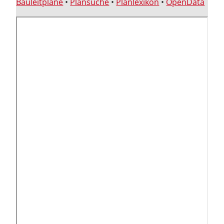
Bauleitpläne
•
Plansuche
•
Planlexikon
•
OpenData