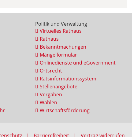
Politik und Verwaltung
Virtuelles Rathaus
Rathaus
Bekanntmachungen
Mängelformular
Onlinedienste und eGovernment
Ortsrecht
Ratsinformationssystem
Stellenangebote
Vergaben
Wahlen
hr
Wirtschaftsförderung
tenschutz
Barrierefreiheit
Vertrag widerrufen