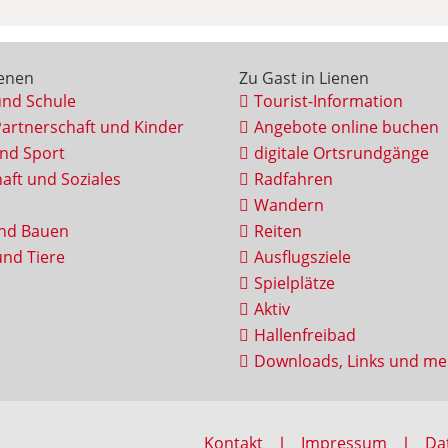
ienen
Zu Gast in Lienen
und Schule
Tourist-Information
Partnerschaft und Kinder
Angebote online buchen
und Sport
digitale Ortsrundgänge
aft und Soziales
Radfahren
Wandern
nd Bauen
Reiten
nd Tiere
Ausflugsziele
Spielplätze
Aktiv
Hallenfreibad
Downloads, Links und me
Kontakt
Impressum
Da