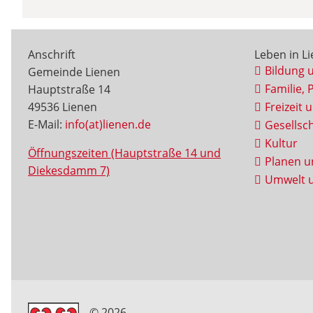
Anschrift
Leben in L
Bildung 
Gemeinde Lienen
Familie, 
Hauptstraße 14
49536 Lienen
Freizeit 
E-Mail:
info(at)lienen.de
Gesellsch
Kultur
Öffnungszeiten (Hauptstraße 14 und
Planen u
Diekesdamm 7)
Umwelt u
© 2026